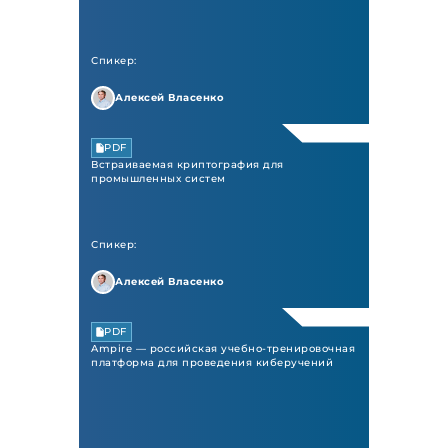
Спикер:
Алексей Власенко
PDF
Встраиваемая криптография для
промышленных систем
Спикер:
Алексей Власенко
PDF
Ampire — российская учебно-тренировочная
платформа для проведения киберучений