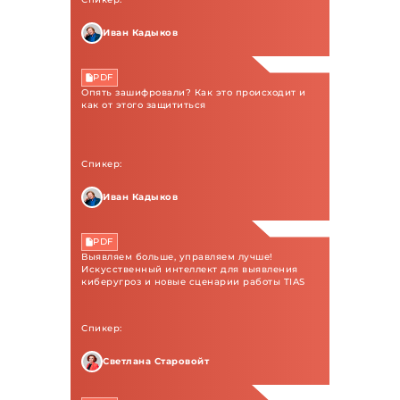
Иван Кадыков
PDF
Опять зашифровали? Как это происходит и
как от этого защититься
Спикер:
Иван Кадыков
PDF
Выявляем больше, управляем лучше!
Искусственный интеллект для выявления
киберугроз и новые сценарии работы TIAS
Спикер:
Светлана Старовойт