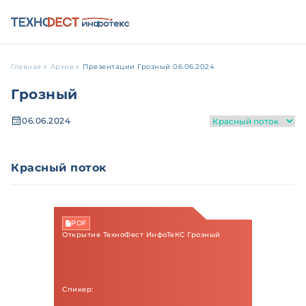
Главная
Архив
Презентации Грозный 06.06.2024
Грозный
06.06.2024
Красный поток
PDF
Открытие ТехноФест ИнфоТеКС Грозный
Спикер: