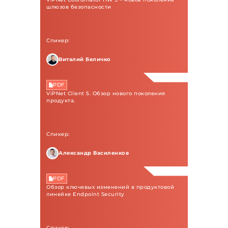
шлюзов безопасности
Спикер:
Виталий Беличко
PDF
ViPNet Client 5. Обзор нового поколения
продукта.
Спикер:
Александр Василенков
PDF
Обзор ключевых изменений в продуктовой
линейке Endpoint Security
Спикер: