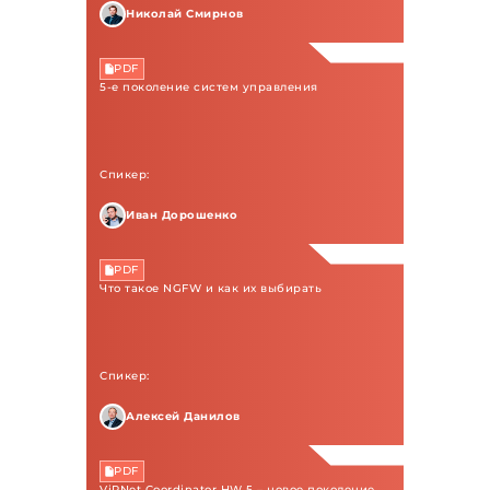
Николай Смирнов
PDF
5-е поколение систем управления
Спикер:
Иван Дорошенко
PDF
Что такое NGFW и как их выбирать
Спикер:
Алексей Данилов
PDF
ViPNet Coordinator HW 5 – новое поколение