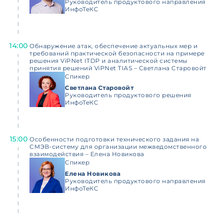
Руководитель продуктового направления
ИнфоТеКС
14:00
Обнаружение атак, обеспечение актуальных мер и
требований практической безопасности на примере
решения ViPNet ITDP и аналитической системы
принятия решений ViPNet TIAS – Светлана Старовойт
Спикер
Светлана Старовойт
Руководитель продуктового решения
ИнфоТеКС
15:00
Особенности подготовки технического задания на
СМЭВ-систему для организации межведомственного
взаимодействия – Елена Новикова
Спикер
Елена Новикова
Руководитель продуктового направления
ИнфоТеКС