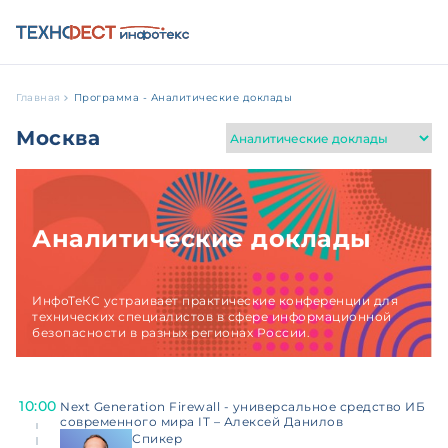
Главная
Программа - Аналитические доклады
Москва
Аналитические доклады
ИнфоТеКС устраивает практические конференции для
технических специалистов в сфере информационной
безопасности в разных регионах России.
10:00
Next Generation Firewall - универсальное средство ИБ
современного мира IT – Алексей Данилов
Спикер