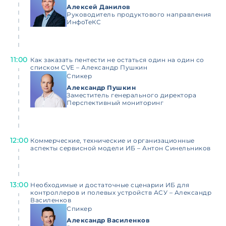
Алексей Данилов
Руководитель продуктового направления
ИнфоТеКС
11:00
Как заказать пентести не остаться один на один со
списком CVE – Александр Пушкин
Спикер
Александр Пушкин
Заместитель генерального директора
Перспективный мониторинг
12:00
Коммерческие, технические и организационные
аспекты сервисной модели ИБ – Антон Синельников
13:00
Необходимые и достаточные сценарии ИБ для
контроллеров и полевых устройств АСУ – Александр
Василенков
Спикер
Александр Василенков