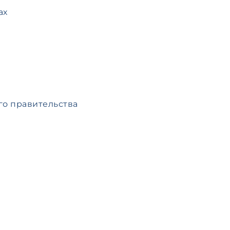
ах
о правительства