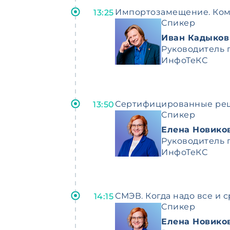
Импортозамещение. Ком
13:25
Спикер
Иван Кадыков
Руководитель 
ИнфоТеКС
Сертифицированные реше
13:50
Спикер
Елена Новико
Руководитель 
ИнфоТеКС
СМЭВ. Когда надо все и с
14:15
Спикер
Елена Новико