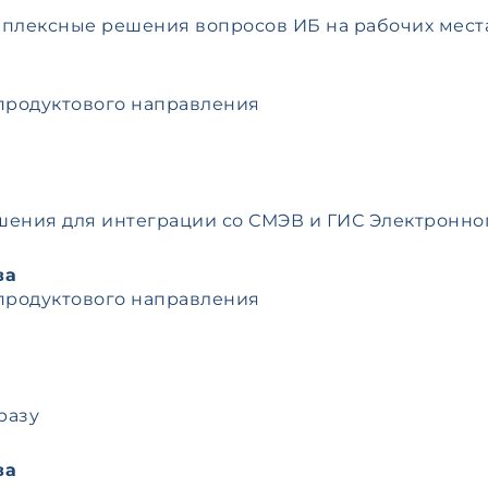
плексные решения вопросов ИБ на рабочих мест
продуктового направления
ния для интеграции со СМЭВ и ГИС Электронног
ва
продуктового направления
разу
ва