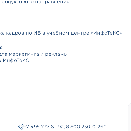
продуктового направления
ка кадров по ИБ в учебном центре «ИнфоТеКС»
с
ела маркетинга и рекламы
р ИнфоТеКС
+7 495 737-61-92
,
8 800 250-0-260