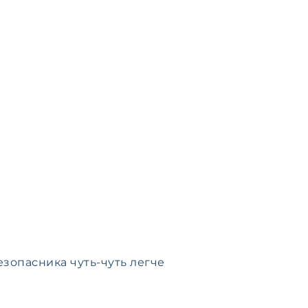
зопасника чуть-чуть легче