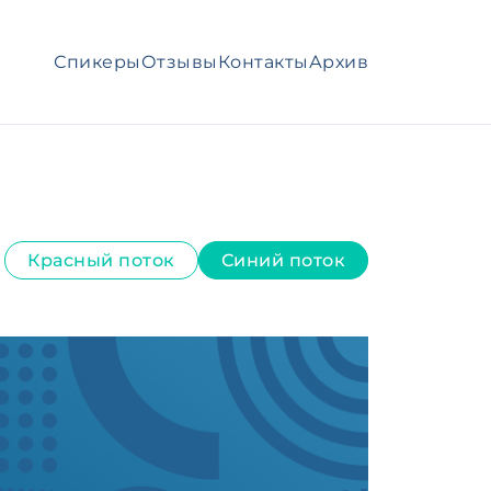
Спикеры
Отзывы
Контакты
Архив
Красный поток
Синий поток