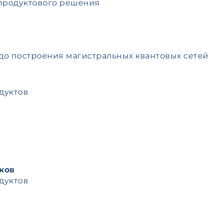
продуктового решения
 до построения магистральных квантовых сетей
дуктов
ков
дуктов