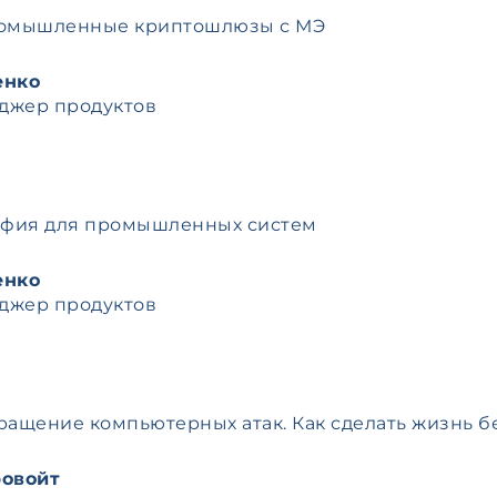
 Промышленные криптошлюзы с МЭ
енко
джер продуктов
афия для промышленных систем
енко
джер продуктов
ащение компьютерных атак. Как сделать жизнь бе
ровойт