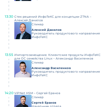
13:30
Стек решений ИнфоТеКС для концепции ZTNA –
Алексей Данилов
Спикер
Алексей Данилов
Руководитель продуктового направления
ИнфоТеКС
13:55
Импортозамещение. Клиентские продукты ИнфоТеКС
для ОС семейства Linux – Александр Василенков
Спикер
Александр Василенков
Руководитель продуктового направления
ИнфоТеКС
14:20
ViPNet HSM – Сергей Еранов
Спикер
Сергей Еранов
Начальник отдела