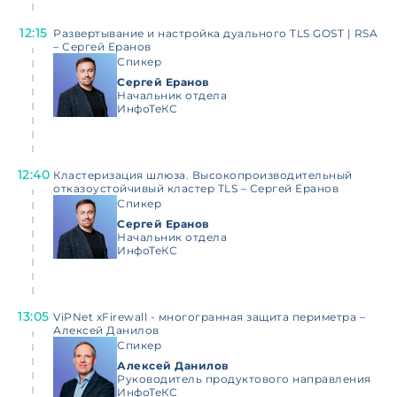
12:15
Развертывание и настройка дуального TLS GOST | RSA
– Сергей Еранов
Спикер
Сергей Еранов
Начальник отдела
ИнфоТеКС
12:40
Кластеризация шлюза. Высокопроизводительный
отказоустойчивый кластер TLS – Сергей Еранов
Спикер
Сергей Еранов
Начальник отдела
ИнфоТеКС
13:05
ViPNet xFirewall - многогранная защита периметра –
Алексей Данилов
Спикер
Алексей Данилов
Руководитель продуктового направления
ИнфоТеКС