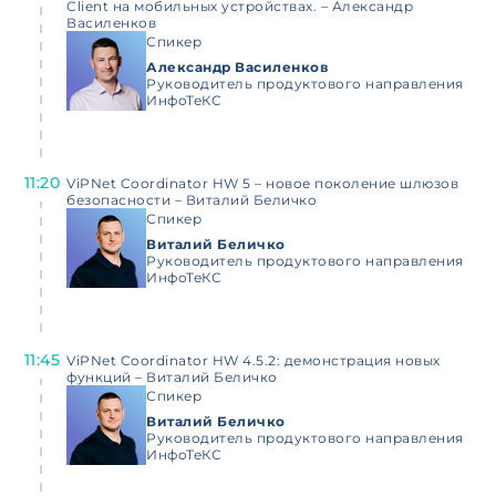
Client на мобильных устройствах. – Александр
Василенков
Спикер
Александр Василенков
Руководитель продуктового направления
ИнфоТеКС
11:20
ViPNet Coordinator HW 5 – новое поколение шлюзов
безопасности – Виталий Беличко
Спикер
Виталий Беличко
Руководитель продуктового направления
ИнфоТеКС
11:45
ViPNet Coordinator HW 4.5.2: демонстрация новых
функций – Виталий Беличко
Спикер
Виталий Беличко
Руководитель продуктового направления
ИнфоТеКС