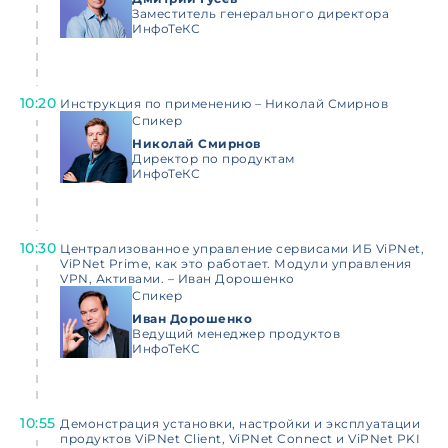
Заместитель генерального директора
ИнфоТеКС
10:20
Инструкция по применению – Николай Смирнов
Спикер
Николай Смирнов
Директор по продуктам
ИнфоТеКС
10:30
Централизованное управление сервисами ИБ ViPNet,
ViPNet Prime, как это работает. Модули управления
VPN, Активами. – Иван Дорошенко
Спикер
Иван Дорошенко
Ведущий менеджер продуктов
ИнфоТеКС
10:55
Демонстрация установки, настройки и эксплуатации
продуктов ViPNet Client, ViPNet Connect и ViPNet PKI