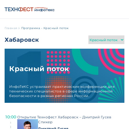
Главная
Программа - Красный поток
Хабаровск
Красный поток
ИнфоТеКС устраивает практические конференции для
технических специалистов в сфере информационной
безопасности в разных регионах России.
10:00
Открытие Технофест Хабаровск – Дмитрий Гусев
Спикер
Дмитрий Гусев