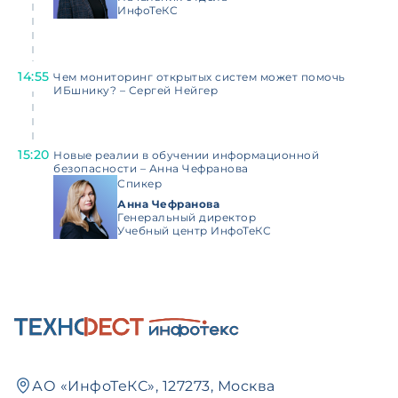
ИнфоТеКС
14:55
Чем мониторинг открытых систем может помочь
ИБшнику? – Сергей Нейгер
15:20
Новые реалии в обучении информационной
безопасности – Анна Чефранова
Спикер
Анна Чефранова
Генеральный директор
Учебный центр ИнфоТеКС
АО «ИнфоТеКС», 127273, Москва