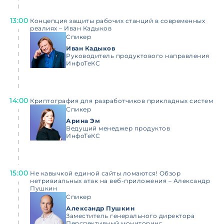
13:00
Концепция защиты рабочих станций в современных
реалиях – Иван Кадыков
Спикер
Иван Кадыков
Руководитель продуктового направления
ИнфоТеКС
14:00
Криптография для разработчиков прикладных систем
Спикер
Арина Эм
Ведущий менеджер продуктов
ИнфоТеКС
15:00
Не кавычкой единой сайты ломаются! Обзор
нетривиальных атак на веб-приложения – Александр
Пушкин
Спикер
Александр Пушкин
Заместитель генерального директора
Перспективный мониторинг