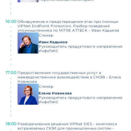
16:00
Обнаружение и предотвращение атак при помощи
ViPNet EndPoint Protection. Разбор поведения
злоумышленника по MITRE ATT&CK – Иван Кадыков
Спикер
Иван Кадыков
Руководитель продуктового направления
ИнфоТеКС
17:00
Предоставление государственных услуг и
межведомственное взаимодействие в СМЭВ – Елена
Новикова
Спикер
Елена Новикова
Руководитель продуктового направления
ИнфоТеКС
18:00
Разворачивание решения ViPNet SIES – комплекса
встраиваемых СКЗИ для промышленных систем –