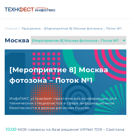
Главная
Программа - [Мероприятие 8] Москва фотозона – Поток №1
Москва
[Мероприятие 8] Москва
фотозона – Поток №1
ИнфоТеКС устраивает практические конференции для
технических специалистов в сфере информационной
безопасности в разных регионах России.
10:00
MDR-сервисы на базе решения ViPNet TDR – Светлана