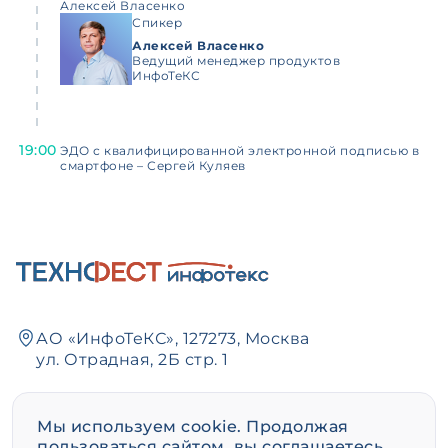
Алексей Власенко
Спикер
Алексей Власенко
Ведущий менеджер продуктов
ИнфоТеКС
19:00
ЭДО с квалифицированной электронной подписью в
смартфоне – Сергей Куляев
АО «ИнфоТеКС», 127273, Москва
ул. Отрадная, 2Б стр. 1
+7 495 737-61-92
,
8 800 250-0-260
Мы используем cookie. Продолжая
пользоваться сайтом, вы соглашаетесь