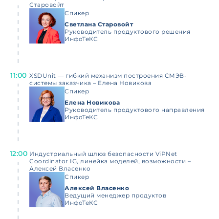
Старовойт
Спикер
Светлана Старовойт
Руководитель продуктового решения
ИнфоТеКС
11:00
XSDUnit — гибкий механизм построения СМЭВ-
системы заказчика – Елена Новикова
Спикер
Елена Новикова
Руководитель продуктового направления
ИнфоТеКС
12:00
Индустриальный шлюз безопасности ViPNet
Coordinator IG, линейка моделей, возможности –
Алексей Власенко
Спикер
Алексей Власенко
Ведущий менеджер продуктов
ИнфоТеКС