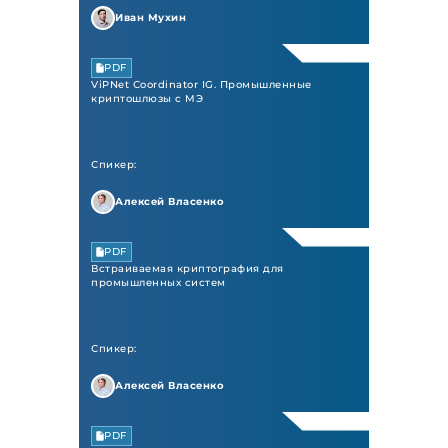
Иван Мухин
PDF
ViPNet Сoordinator IG. Промышленные
криптошлюзы с МЭ
Спикер:
Алексей Власенко
PDF
Встраиваемая криптография для
промышленных систем
Спикер:
Алексей Власенко
PDF