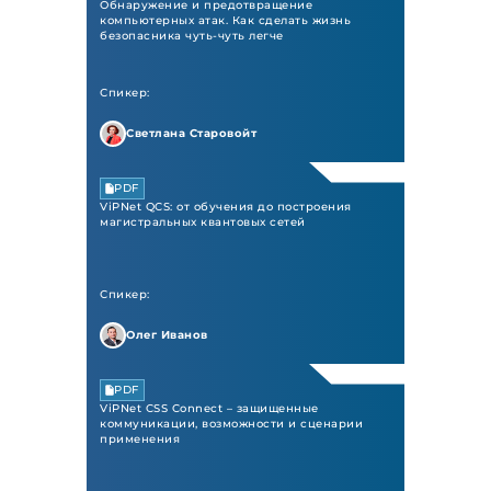
Обнаружение и предотвращение
компьютерных атак. Как сделать жизнь
безопасника чуть-чуть легче
Спикер:
Светлана Старовойт
PDF
ViPNet QCS: от обучения до построения
магистральных квантовых сетей
Спикер:
Олег Иванов
PDF
ViPNet CSS Connect – защищенные
коммуникации, возможности и сценарии
применения