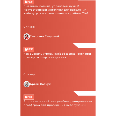
PDF
Выявляем больше, управляем лучше!
Искусственный интеллект для выявления
киберугроз и новые сценарии работы TIAS
Спикер:
Светлана Старовойт
PDF
Как оценить угрозы кибербезопасности при
помощи экспертных данных
Спикер:
Артем Савчук
PDF
Ampire — российская учебно-тренировочная
платформа для проведения киберучений