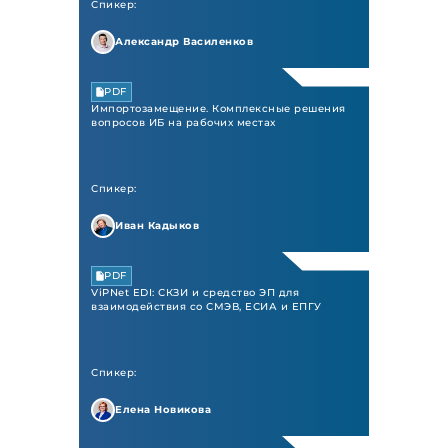
Спикер:
Александр Василенков
PDF
Импортозамещение. Комплексные решения
вопросов ИБ на рабочих местах
Спикер:
Иван Кадыков
PDF
ViPNet EDI: СКЗИ и средство ЭП для
взаимодействия со СМЭВ, ЕСИА и ЕПГУ
Спикер:
Елена Новикова