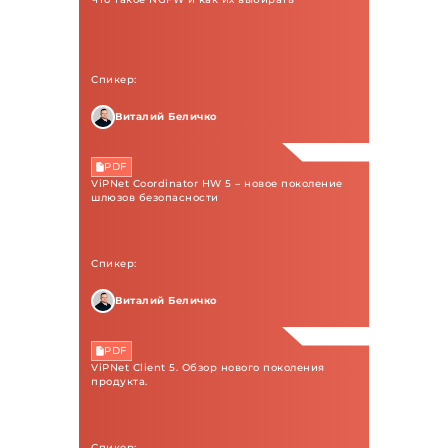
Спикер:
Виталий Беличко
PDF
ViPNet Coordinator HW 5 – новое поколение
шлюзов безопасности
Спикер:
Виталий Беличко
PDF
ViPNet Client 5. Обзор нового поколения
продукта.
Спикер: