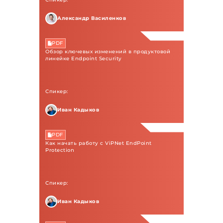
Александр Василенков
PDF
Обзор ключевых изменений в продуктовой
линейке Endpoint Security
Спикер:
Иван Кадыков
PDF
Как начать работу с ViPNet EndPoint
Protection
Спикер:
Иван Кадыков