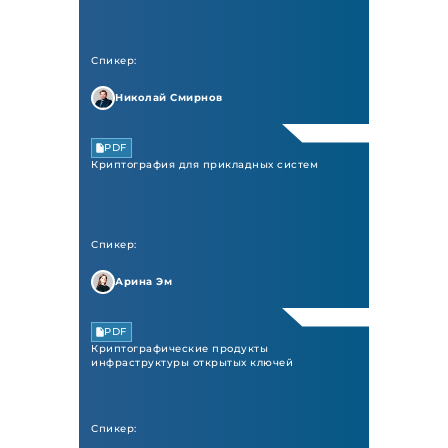
Спикер:
Николай Смирнов
PDF
Криптография для прикладных систем
Спикер:
Арина Эм
PDF
Криптографические продукты
инфраструктуры открытых ключей
Спикер: