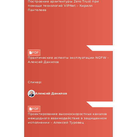
Построение архитектуры Zero Trust при
помощи технологий ViPNet – Кирилл
Пантелеев
PDF
Практические аспекты эксплуатации NGFW –
Алексей Данилов
Спикер:
Алексей Данилов
PDF
Проектирование высокоскоростных каналов
межцодного взаимодействия в защищенном
исполнении – Алексей Туровец