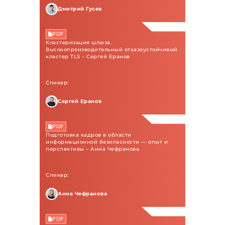
Дмитрий Гусев
PDF
Кластеризация шлюза.
Высокопроизводительный отказоустойчивый
кластер TLS – Сергей Еранов
Спикер:
Сергей Еранов
PDF
Подготовка кадров в области
информационной безопасности — опыт и
перспективы – Анна Чефранова
Спикер:
Анна Чефранова
PDF