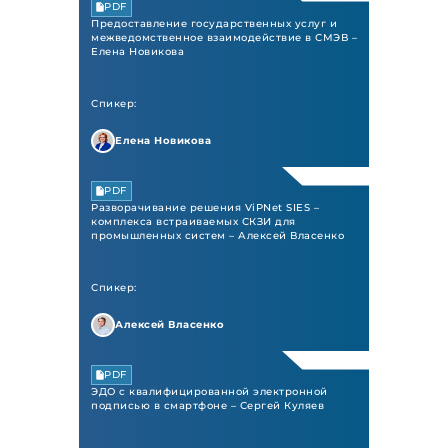
PDF
Предоставление государственных услуг и
межведомственное взаимодействие в СМЭВ –
Елена Новикова
Спикер:
Елена Новикова
PDF
Разворачивание решения ViPNet SIES –
комплекса встраиваемых СКЗИ для
промышленных систем – Алексей Власенко
Спикер:
Алексей Власенко
PDF
ЭДО с квалифицированной электронной
подписью в смартфоне – Сергей Куляев