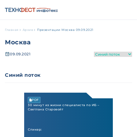
Главная
Архив
Презентации Москва 09.09.2021
Москва
09.09.2021
Синий поток
PDF
30 минут из жизни специалиста по ИБ –
Светлана Старовойт
Спикер: