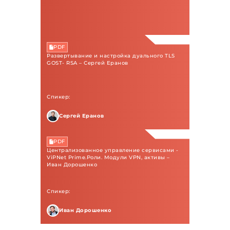
PDF
Развертывание и настройка дуального TLS
GOST- RSA – Сергей Еранов
Спикер:
Сергей Еранов
PDF
Централизованное управление сервисами -
ViPNet Prime.Роли. Модули VPN, активы –
Иван Дорошенко
Спикер:
Иван Дорошенко