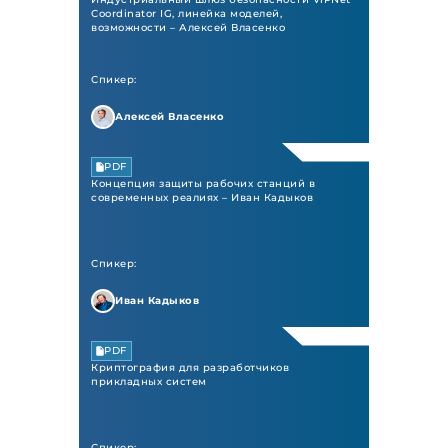
Coordinator IG, линейка моделей,
возможности – Алексей Власенко
Спикер:
Алексей Власенко
PDF
Концепция защиты рабочих станций в
современных реалиях – Иван Кадыков
Спикер:
Иван Кадыков
PDF
Криптография для разработчиков
прикладных систем
Спикер: