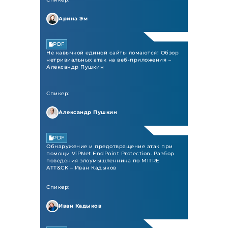
Арина Эм
PDF
Не кавычкой единой сайты ломаются! Обзор
нетривиальных атак на веб-приложения –
Александр Пушкин
Спикер:
Александр Пушкин
PDF
Обнаружение и предотвращение атак при
помощи ViPNet EndPoint Protection. Разбор
поведения злоумышленника по MITRE
ATT&CK – Иван Кадыков
Спикер:
Иван Кадыков